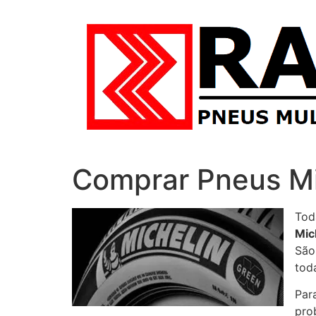
Comprar Pneus Mi
Tod
Mic
São
tod
Par
pro