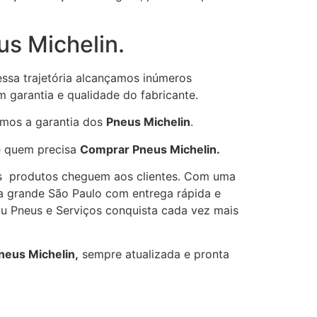
us Michelin.
essa trajetória alcançamos inúmeros
 garantia e qualidade do fabricante.
emos a garantia dos
Pneus Michelin
.
e quem precisa
Comprar Pneus Michelin.
os produtos cheguem aos clientes. Com uma
da grande São Paulo com entrega rápida e
du Pneus e Serviços conquista cada vez mais
neus Michelin,
sempre atualizada e pronta