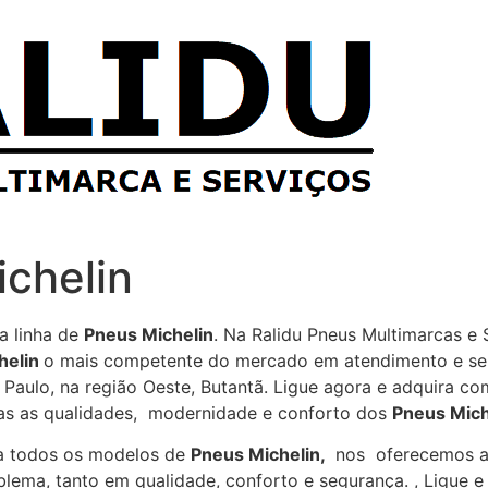
chelin
a linha de
Pneus Michelin
. Na Ralidu Pneus Multimarcas e
helin
o mais competente do mercado em atendimento e serv
 Paulo, na região Oeste, Butantã. Ligue agora e adquira c
as as qualidades, modernidade e conforto dos
Pneus Mich
a todos os modelos de
Pneus Michelin,
nos oferecemos a s
blema, tanto em qualidade, conforto e segurança. , Ligue