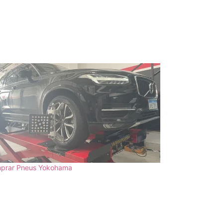
prar Pneus Yokohama