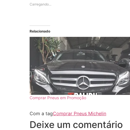
Carregando...
Relacionado
Comprar Pneus em Promoção
Com a tag
Comprar Pneus Michelin
Deixe um comentário