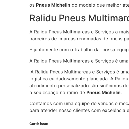
os
Pneus Michelin
do modelo que melhor ate
Ralidu Pneus Multimar
A Ralidu Pneus Multimarcas e Serviços a ma
parceiros de marcas renomadas de pneus pa
E juntamente com o trabalho da nossa equip
A Ralidu Pneus Multimarcas e Serviços é u
A Ralidu Pneus Multimarcas e Serviços é u
logística cuidadosamente planejada. A Ralid
atendimento personalizado são sinônimos de 
o seu espaço no ramo de
Pneus Michelin
.
Contamos com uma equipe de vendas e mecân
para atender nosso clientes com excelência
Curtir isso: