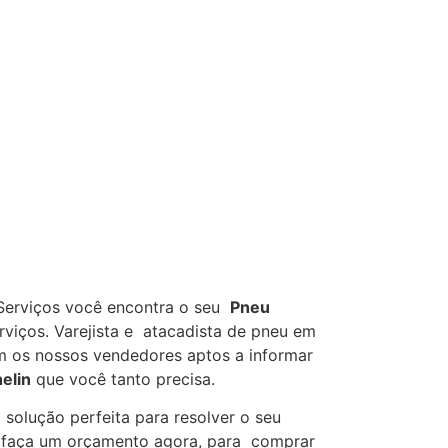
 Serviços você encontra o seu
Pneu
iços. Varejista e atacadista de pneu em
om os nossos vendedores aptos a informar
elin
que você tanto precisa.
olução perfeita para resolver o seu
 e faça um orçamento agora, para comprar