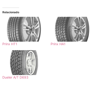
Relacionado
Prinx HT1
Prinx HA1
Dueler A/T D693